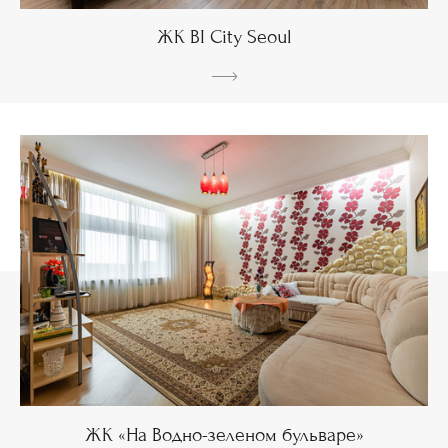
ЖК BI City Seoul
ЖК «На Водно-зеленом бульваре»