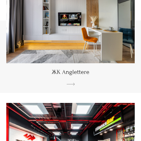
ЖК Anglettere