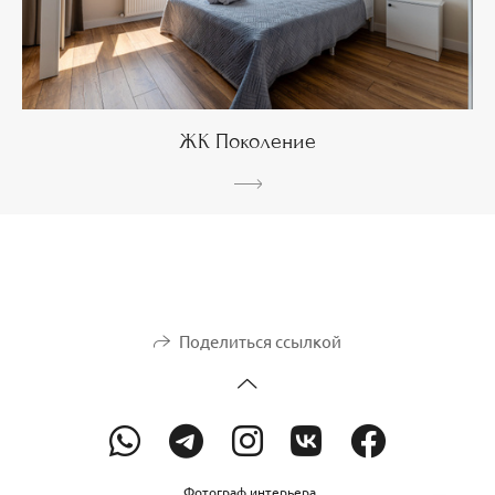
ЖК Поколение
Поделиться ссылкой
Фотограф интерьера